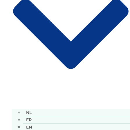
NL
FR
EN