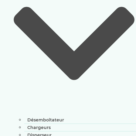
Désemboîtateur
Chargeurs
Disperseur