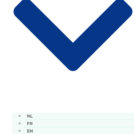
NL
FR
EN