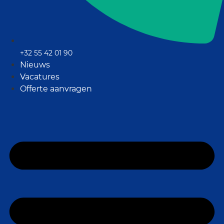
+32 55 42 01 90
Nieuws
Vacatures
Offerte aanvragen