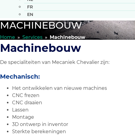
FR
EN
MACHINEBOUW
Home
»
Services
»
Machinebouw
Machinebouw
De specialiteiten van Mecaniek Chevalier zijn:
Mechanisch:
Het ontwikkelen van nieuwe machines
CNC frezen
CNC draaien
Lassen
Montage
3D ontwerp in inventor
Sterkte berekeningen