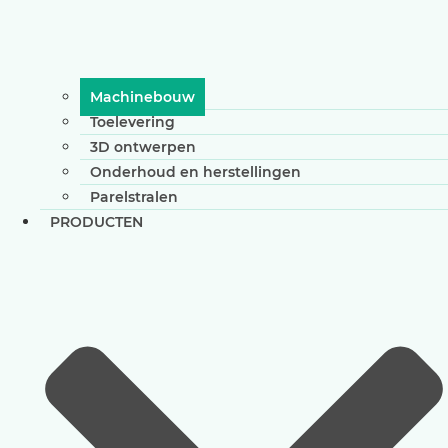
Machinebouw
Toelevering
3D ontwerpen
Onderhoud en herstellingen
Parelstralen
PRODUCTEN