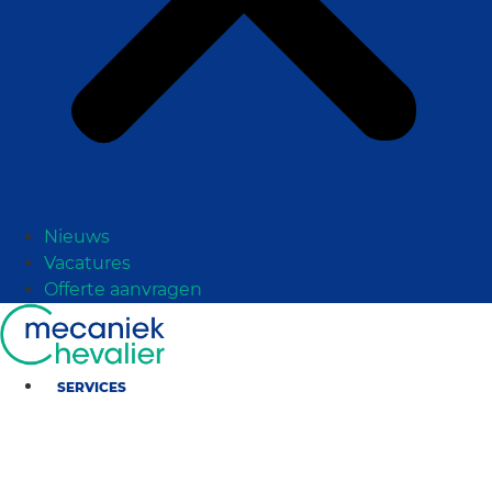
Nieuws
Vacatures
Offerte aanvragen
SERVICES